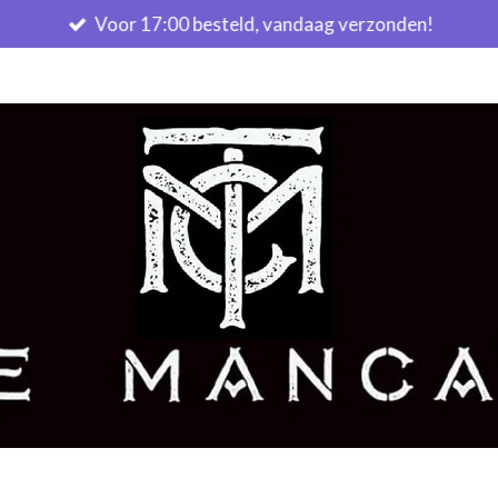
Voor 17:00 besteld, vandaag verzonden!