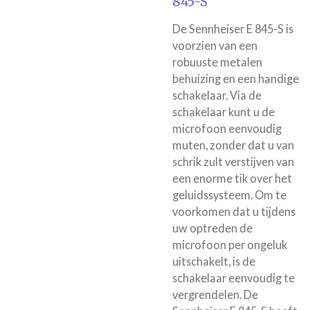
845-S
De Sennheiser E 845-S is
voorzien van een
robuuste metalen
behuizing en een handige
schakelaar. Via de
schakelaar kunt u de
microfoon eenvoudig
muten, zonder dat u van
schrik zult verstijven van
een enorme tik over het
geluidssysteem. Om te
voorkomen dat u tijdens
uw optreden de
microfoon per ongeluk
uitschakelt, is de
schakelaar eenvoudig te
vergrendelen. De