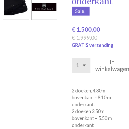
onderkant
Sale!
€ 1.500,00
€ 1.999,00
GRATIS verzending
In
winkelwage
2 doeken, 4.80m
bovenkant - 8.10 m
onderkant.
2 doeken 3.50m
bovenkant – 5.50 m
onderkant